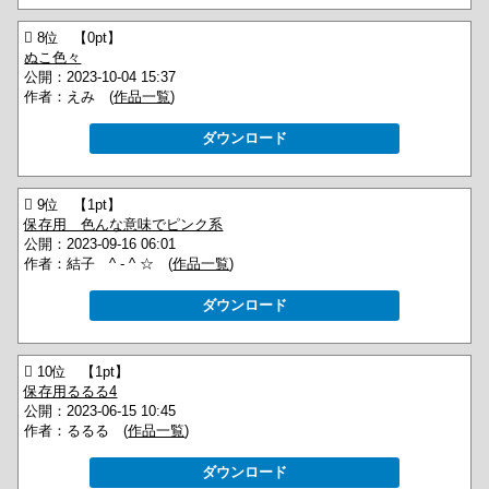
 8位 【0pt】
ぬこ色々
公開：2023-10-04 15:37
作者：えみ (
作品一覧
)
ダウンロード
 9位 【1pt】
保存用 色んな意味でピンク系
公開：2023-09-16 06:01
作者：結子 ^ - ^ ☆ (
作品一覧
)
ダウンロード
 10位 【1pt】
保存用るるる4
公開：2023-06-15 10:45
作者：るるる (
作品一覧
)
ダウンロード